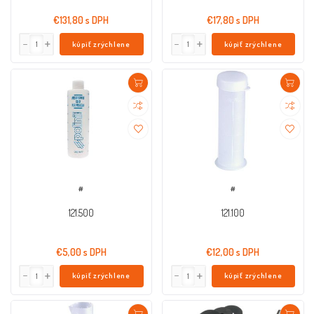
€131,80 s DPH
€17,80 s DPH
kúpiť zrýchlene
kúpiť zrýchlene
#
#
121.500
121.100
€5,00 s DPH
€12,00 s DPH
kúpiť zrýchlene
kúpiť zrýchlene