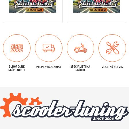
DLHOROČNÉ
ŠPECIALISTI NA
PREPRAVA ZDARMA
VLASTNÝ SERVIS
SKÚSENOSTI
SKÚTRE