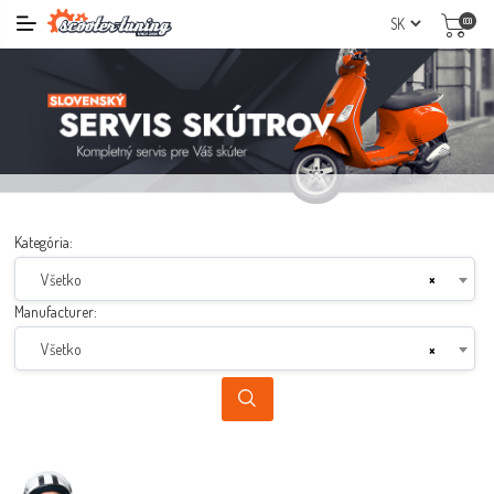
(0)
Kategória:
Všetko
×
Manufacturer:
Všetko
×