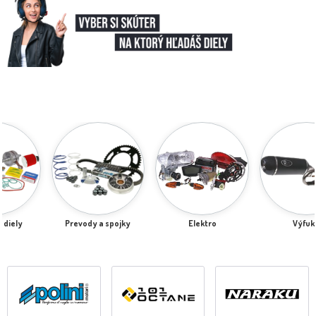
Prevody a spojky
Elektro
Výfuky