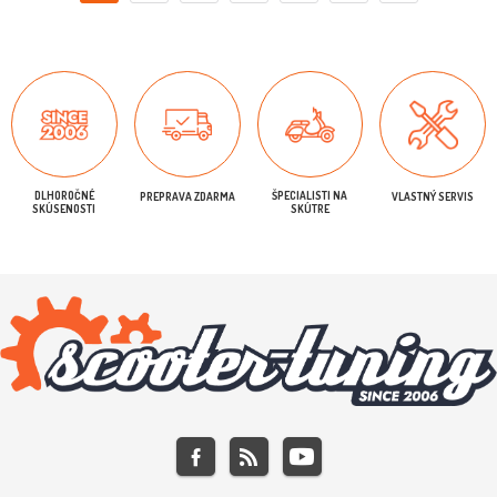
DLHOROČNÉ
ŠPECIALISTI NA
PREPRAVA ZDARMA
VLASTNÝ SERVIS
SKÚSENOSTI
SKÚTRE