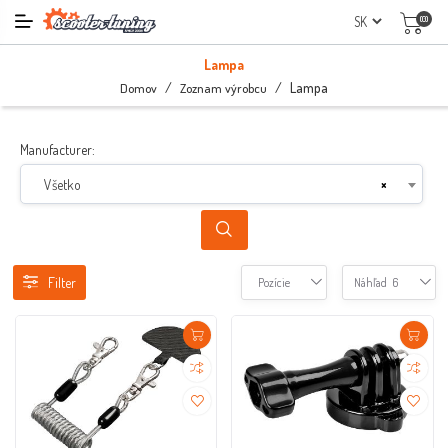
(0)
Lampa
/
/
Lampa
Domov
Zoznam výrobcu
Manufacturer:
Všetko
×
Filter
Pozície
Náhľad
6