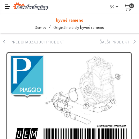
(0)
kyvné rameno
/
kyvné rameno
Domov
Originálne diely
PREDCHÁDZAJÚCI PRODUKT
ĎALŠÍ PRODUKT