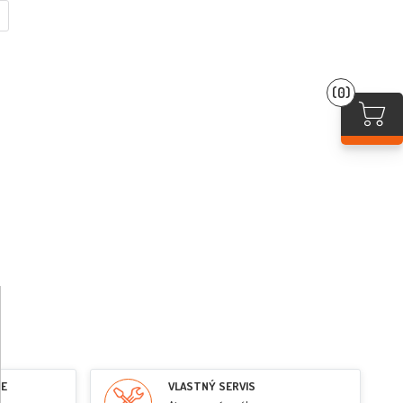
(0)
RE
VLASTNÝ SERVIS