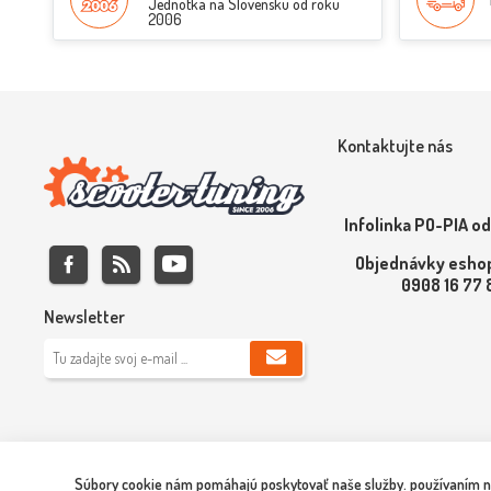
Jednotka na Slovensku od roku
2006
Kontaktujte nás
Infolinka PO-PIA od
Objednávky eshop
0908 16 77
Newsletter
Súbory cookie nám pomáhajú poskytovať naše služby. používaním naš