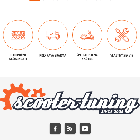
DLHOROČNÉ
ŠPECIALISTI NA
PREPRAVA ZDARMA
VLASTNÝ SERVIS
SKÚSENOSTI
SKÚTRE