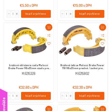
€5,50 s DPH
€15,00 s DPH
kúpiť zrýchlene
kúpiť zrýchlene
brzdové obloženie sada Malossi
Brzdové čeľuse Malossi Brake Power
Brake Power 110x25mm vzadu pre
T10 110x25mm predné / zadné pre
bubnovú brzdu
Aprilia Amico, Rally, Sonic, SR,
M.6215328
M.6215802
Baotian BT49QT-2, 7, 9, 11, Benelli
Naked, Honda Bali, Zoomer, Ruckus,
Kymco Dink, Peugeot Rýchlostný
súboj
€32,60 s DPH
€32,30 s DPH
kúpiť zrýchlene
kúpiť zrýchlene