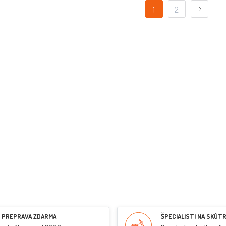
1
2
PREPRAVA ZDARMA
ŠPECIALISTI NA SKÚT