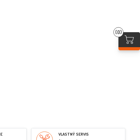
(0)
RE
VLASTNÝ SERVIS