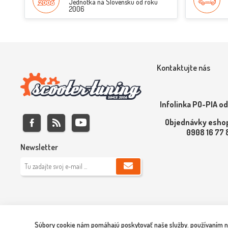
Jednotka na Slovensku od roku
2006
Kontaktujte nás
Infolinka PO-PIA od
Objednávky eshop
0908 16 77
Newsletter
Súbory cookie nám pomáhajú poskytovať naše služby. používaním naš