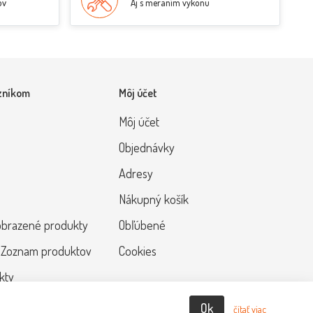
ov
Aj s meraním výkonu
zníkom
Môj účet
Môj účet
Objednávky
Adresy
Nákupný košík
obrazené produkty
Obľúbené
 Zoznam produktov
Cookies
kty
Ok
čítať viac