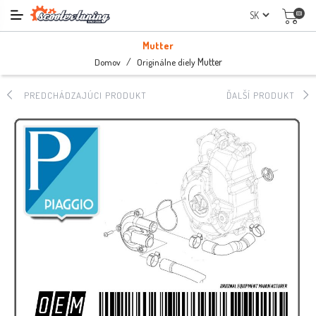
(0)
Mutter
/
Mutter
Domov
Originálne diely
PREDCHÁDZAJÚCI PRODUKT
ĎALŠÍ PRODUKT