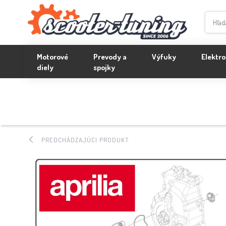
Motorové
Prevody a
Výfuky
Elektro
diely
spojky
PREDCHÁDZAJÚCI PRODUKT