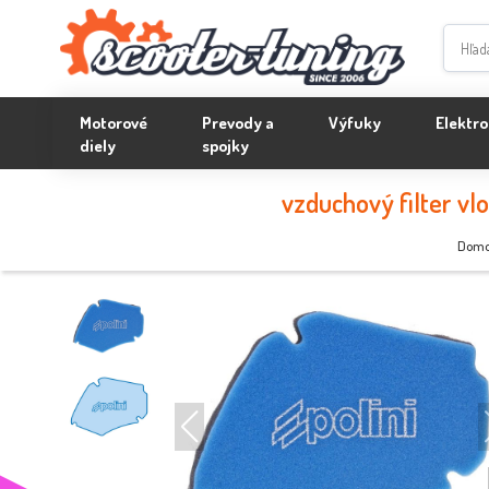
Motorové
Prevody a
Výfuky
Elektro
diely
spojky
vzduchový filter vlo
Dom