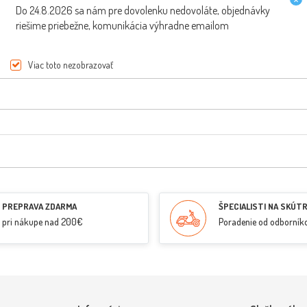
Do 24.8.2026 sa nám pre dovolenku nedovoláte, objednávky
riešime priebežne, komunikácia výhradne emailom
Viac toto nezobrazovať
PREPRAVA ZDARMA
ŠPECIALISTI NA SKÚT
pri nákupe nad 200€
Poradenie od odborník