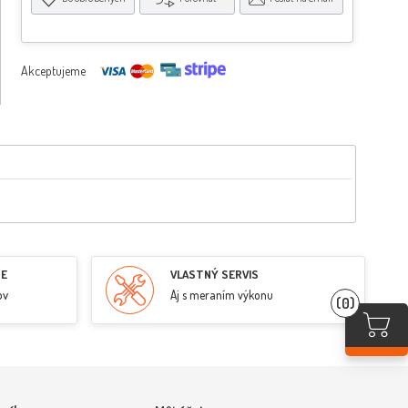
Akceptujeme
RE
VLASTNÝ SERVIS
ov
Aj s meraním výkonu
(0)