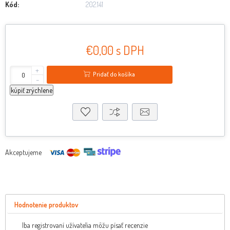
Kód:
202.141
€0,00 s DPH
+
Pridať do košíka
-
kúpiť zrýchlene
Akceptujeme
Hodnotenie produktov
Iba registrovaní užívatelia môžu písať recenzie