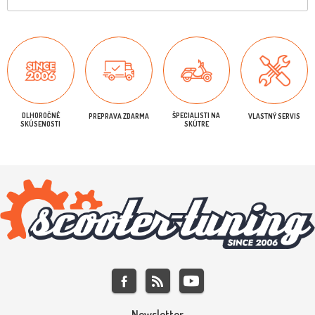
DLHOROČNÉ
ŠPECIALISTI NA
PREPRAVA ZDARMA
VLASTNÝ SERVIS
SKÚSENOSTI
SKÚTRE
Newsletter