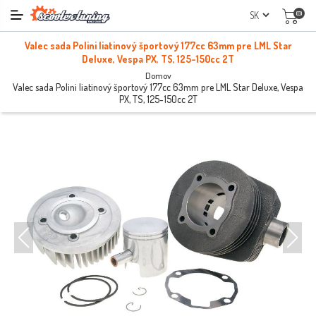
(0)
Valec sada Polini liatinový športový 177cc 63mm pre LML Star
Deluxe, Vespa PX, TS, 125-150cc 2T
Domov
Valec sada Polini liatinový športový 177cc 63mm pre LML Star Deluxe, Vespa
PX, TS, 125-150cc 2T