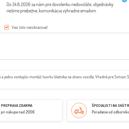
Do 24.8.2026 sa nám pre dovolenku nedovoláte, objednávky
riešime priebežne, komunikácia výhradne emailom
Viac toto nezobrazovať
 a jednu vonkajšiu montáž/svorku blatníka na stranu vozidla. Vhodné pre Simson 
PREPRAVA ZDARMA
ŠPECIALISTI NA SKÚT
pri nákupe nad 200€
Poradenie od odborník