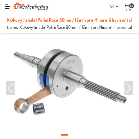
(0)
Kľukový hriadeľ Polini Race 80mm / 12mm pre Minarelli horizontal
Kľukový hriadeľ Polini Race 80mm / 12mm pre Minarelli horizontal
Domov