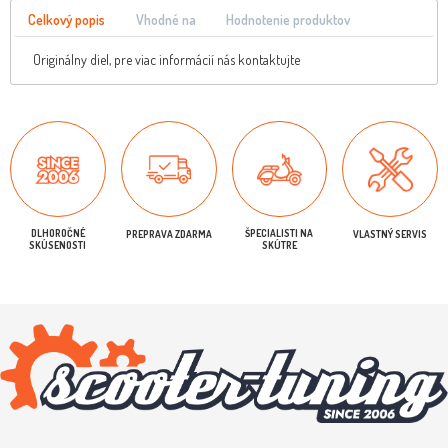
Celkový popis
Vhodné na
Hodnotenie produktov
Originálny diel, pre viac informácií nás kontaktujte
DLHOROČNÉ
ŠPECIALISTI NA
PREPRAVA ZDARMA
VLASTNÝ SERVIS
SKÚSENOSTI
SKÚTRE