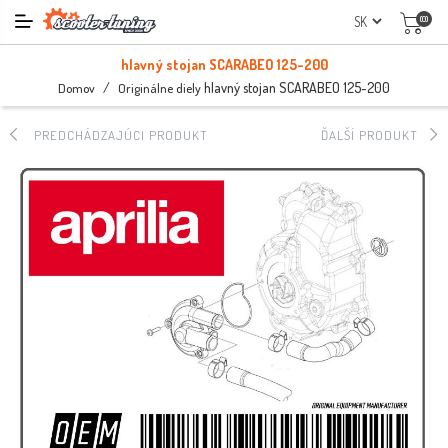
(0)
hlavný stojan SCARABEO 125-200
/
hlavný stojan SCARABEO 125-200
Domov
Originálne diely
PREDCHÁDZAJÚCI PRODUKT
ĎALŠÍ PRODUKT