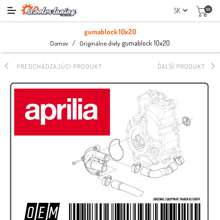
(0)
gumablock 10x20
/
gumablock 10x20
Domov
Originálne diely
PREDCHÁDZAJÚCI PRODUKT
ĎALŠÍ PRODUKT