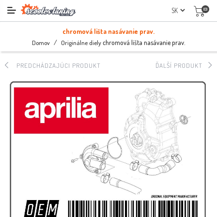
(0)
chromová lišta nasávanie prav.
/
chromová lišta nasávanie prav.
Domov
Originálne diely
PREDCHÁDZAJÚCI PRODUKT
ĎALŠÍ PRODUKT