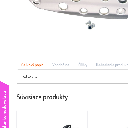
Celkový popis
Vhodné na
Štítky
Hodnotenie produkt
edituje sa
e
Súvisiace produkty