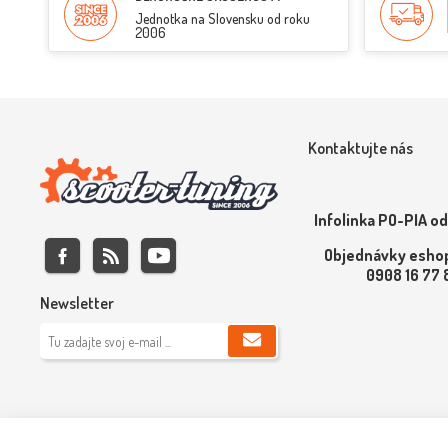
Jednotka na Slovensku od roku
2006
Kontaktujte nás
Infolinka PO-PIA od
Objednávky eshop
0908 16 77
Newsletter