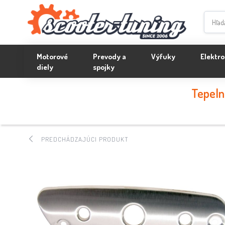
Motorové
Prevody a
Výfuky
Elektro
diely
spojky
Tepeln
PREDCHÁDZAJÚCI PRODUKT