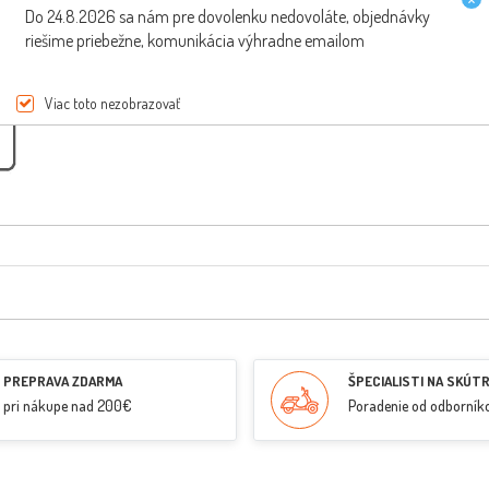
Do 24.8.2026 sa nám pre dovolenku nedovoláte, objednávky
riešime priebežne, komunikácia výhradne emailom
Viac toto nezobrazovať
PREPRAVA ZDARMA
ŠPECIALISTI NA SKÚT
pri nákupe nad 200€
Poradenie od odborník