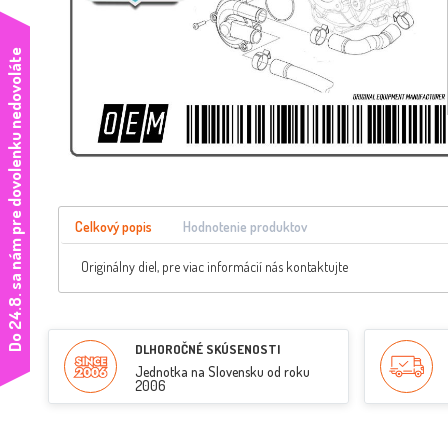
e
Celkový popis
Hodnotenie produktov
Originálny diel, pre viac informácií nás kontaktujte
D
o
2
4
.
8
.
s
a
n
á
m
p
r
e
d
o
v
o
l
e
n
k
u
n
e
d
o
v
o
l
á
t
DLHOROČNÉ SKÚSENOSTI
Jednotka na Slovensku od roku
2006