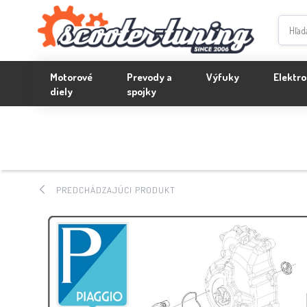
Motorové
Prevody a
Výfuky
Elektro
diely
spojky
PREDCHÁDZAJÚCI PRODUKT