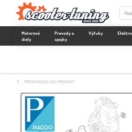
Motorové
Prevody a
Výfuky
Elektro
diely
spojky
PREDCHÁDZAJÚCI PRODUKT