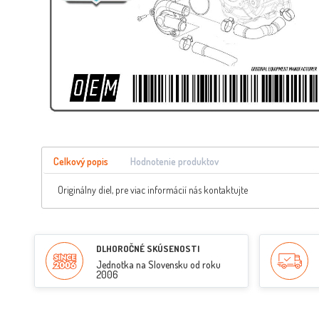
Celkový popis
Hodnotenie produktov
Originálny diel, pre viac informácií nás kontaktujte
DLHOROČNÉ SKÚSENOSTI
Jednotka na Slovensku od roku
2006