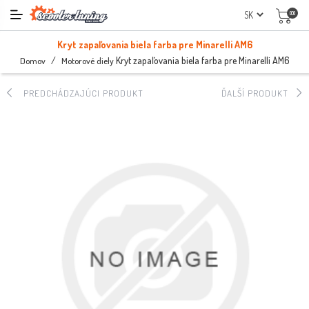
(0)
Kryt zapaľovania biela farba pre Minarelli AM6
/
Kryt zapaľovania biela farba pre Minarelli AM6
Domov
Motorové diely
PREDCHÁDZAJÚCI PRODUKT
ĎALŠÍ PRODUKT