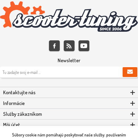
Newsletter
Kontaktujte nás
Informácie
Služby zákazníkom
Môj účet
Súbory cookie nám pomáhajú poskytovať naše služby. používaním
Powered by
nopCommerce