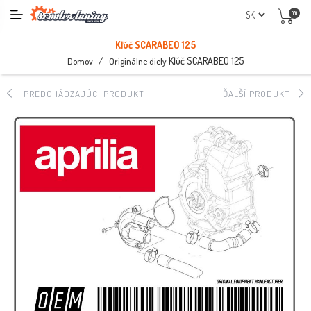
(0)
Kľúč SCARABEO 125
/
Kľúč SCARABEO 125
Domov
Originálne diely
PREDCHÁDZAJÚCI PRODUKT
ĎALŠÍ PRODUKT