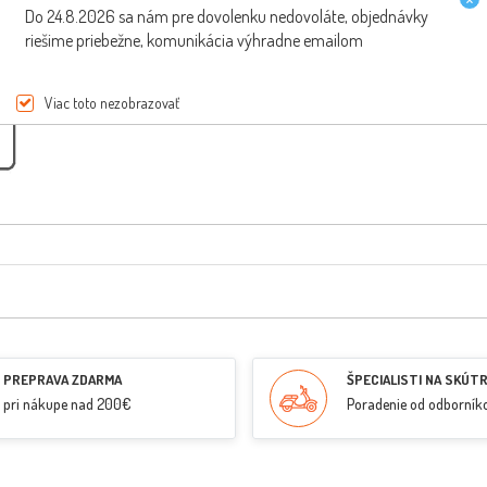
Do 24.8.2026 sa nám pre dovolenku nedovoláte, objednávky
riešime priebežne, komunikácia výhradne emailom
Viac toto nezobrazovať
PREPRAVA ZDARMA
ŠPECIALISTI NA SKÚT
pri nákupe nad 200€
Poradenie od odborník