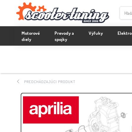
Motorové
Prevody a
Výfuky
Elektro
diely
spojky
PREDCHÁDZAJÚCI PRODUKT