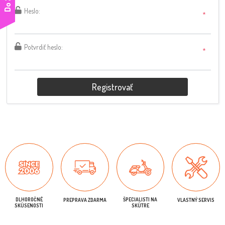
Heslo:
*
Potvrdiť heslo:
*
Registrovať
DLHOROČNÉ
ŠPECIALISTI NA
PREPRAVA ZDARMA
VLASTNÝ SERVIS
SKÚSENOSTI
SKÚTRE