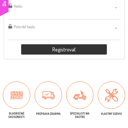
Heslo:
*
Potvrdiť heslo:
*
Registrovať
DLHOROČNÉ
ŠPECIALISTI NA
PREPRAVA ZDARMA
VLASTNÝ SERVIS
SKÚSENOSTI
SKÚTRE