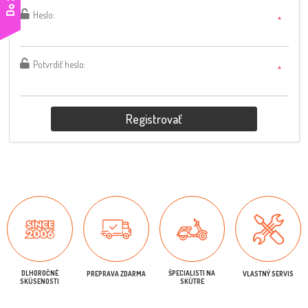
Heslo:
*
Potvrdiť heslo:
*
Registrovať
DLHOROČNÉ
ŠPECIALISTI NA
PREPRAVA ZDARMA
VLASTNÝ SERVIS
SKÚSENOSTI
SKÚTRE