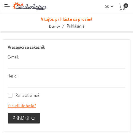
(0)
Vitajte, prihláste sa prosím!
/
Prihlásenie
Domov
Vracajúci sa zákazník
E-mail:
Heslo:
Pamätať si ma?
Zabudli ste heslo?
Prihlásiť sa