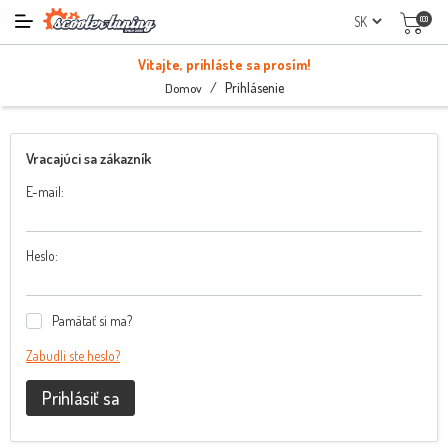
(0)
Vitajte, prihláste sa prosím!
/
Prihlásenie
Domov
Vracajúci sa zákazník
E-mail:
Heslo:
Pamätať si ma?
Zabudli ste heslo?
Prihlásiť sa